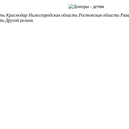
сть
Краснодар
Нижегородская область
Ростовская область
Ряз
ть
Другой регион