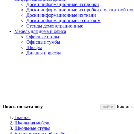
Доски информационные из пробки
Доски информационные из пробки с магнитной по
Доски информационные из ткани
Доски информационные со стеклом
Стенды демонстрационные
Мебель для дома и офиса
Офисные столы
Офисные тумбы
Шкафы
Диваны и кресла
Поиск по каталогу
Как иск
Главная
Школьная мебель
Школьные стулья
На прямоугольной трубе