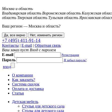
Москва и область
Владимирская область
Воронежская область
Калужская обла
область
Тверская область
Тульская область
Ярославская облас
Ваш регион —
Москва и область
?
Да, все верно
Нет, изменить регион
+7 (495) 411-91-14
Контакты
|
E-mail
|
Обратная связь
Ваш заказ пуст
Вход с паролем
E-mail
Регистрация
Пароль
Я забыл пароль!
вход
О компании
Как заказать?
Система скидок
Оплата и доставка
Статьи
Детская мебель
Стулья для детского сада
Столы для детского сада