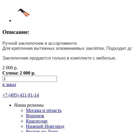
Описание:
Ручной заклепочник в ассортименте.
Для крепления вытяжных алюминиевых заклёпок. Подходит д
Заклепочник продается только в комплекте с мебелью.
2 000
р.
Сумма:
2 000
р.
в заказ
+7 (495) 411-91-14
Наши регионы
Москва и область
Воронеж
Краснодар
Нижний Новгород
Ростов-на-Дону