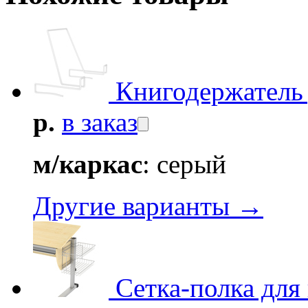
Книгодержатель 
р.
в заказ
м/каркас
: серый
Другие варианты →
Сетка-полка для