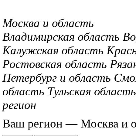
Москва и область
Владимирская область
Во
Калужская область
Крас
Ростовская область
Ряза
Петербург и область
Смо
область
Тульская область
регион
Ваш регион —
Москва и 