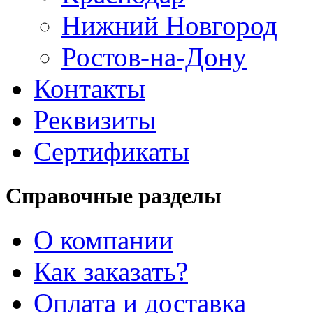
Нижний Новгород
Ростов-на-Дону
Контакты
Реквизиты
Сертификаты
Справочные разделы
О компании
Как заказать?
Оплата и доставка