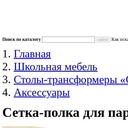
Поиск по каталогу
Как иск
Главная
Школьная мебель
Столы-трансформеры «
Аксессуары
Сетка-полка для па