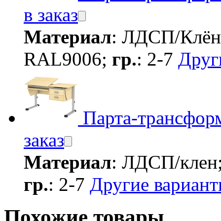
в заказ
Материал
: ЛДСП/Клё
RAL9006;
гр.
: 2-7
Друг
Парта-трансформ
заказ
Материал
: ЛДСП/клен
гр.
: 2-7
Другие вариан
Похожие товары