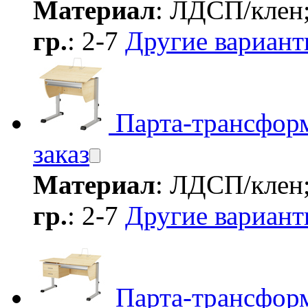
Материал
: ЛДСП/клен
гр.
: 2-7
Другие вариан
Парта-трансформ
заказ
Материал
: ЛДСП/клен
гр.
: 2-7
Другие вариан
Парта-трансфор