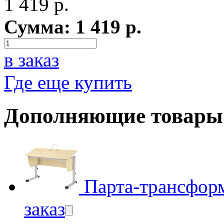
1 419
р.
Сумма:
1 419
р.
в заказ
Где еще купить
Дополняющие товары
Парта-трансформ
заказ