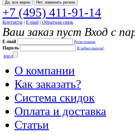
Да, все верно
Нет, изменить регион
+7 (495) 411-91-14
Контакты
|
E-mail
|
Обратная связь
Ваш заказ пуст
Вход с па
E-mail
Регистрация
Пароль
Я забыл пароль!
вход
О компании
Как заказать?
Система скидок
Оплата и доставка
Статьи