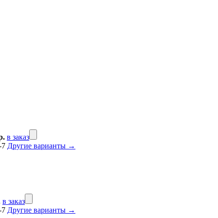
р.
в заказ
2-7
Другие варианты →
.
в заказ
2-7
Другие варианты →