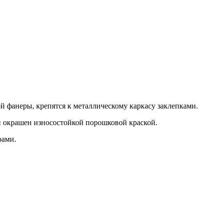
й фанеры, крепятся к металлическому каркасу заклепками.
и окрашен износостойкой порошковой краской.
рами.