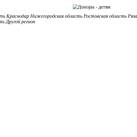
сть
Краснодар
Нижегородская область
Ростовская область
Ряз
ть
Другой регион