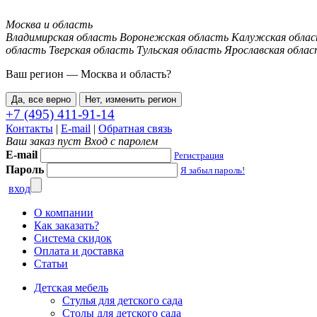
Москва и область
Владимирская область
Воронежская область
Калужская обла
область
Тверская область
Тульская область
Ярославская облас
Ваш регион —
Москва и область
?
Да, все верно
Нет, изменить регион
+7 (495) 411-91-14
Контакты
|
E-mail
|
Обратная связь
Ваш заказ пуст
Вход с паролем
E-mail
Регистрация
Пароль
Я забыл пароль!
вход
О компании
Как заказать?
Система скидок
Оплата и доставка
Статьи
Детская мебель
Стулья для детского сада
Столы для детского сада