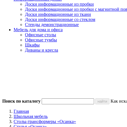
Доски информационные из пробки
Доски информационные из пробки с магнитной по
Доски информационные из ткани
Доски информационные со стеклом
Стенды демонстрационные
Мебель для дома и офиса
Офисные столы
Офисные тумбы
Шкафы
Диваны и кресла
Поиск по каталогу
Как иск
Главная
Школьная мебель
Столы-трансформеры «Осанка»
Стулья «Осанка»