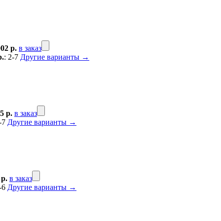
002 р.
в заказ
р.
: 2-7
Другие варианты →
5 р.
в заказ
2-7
Другие варианты →
 р.
в заказ
2-6
Другие варианты →