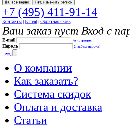
Да, все верно
Нет, изменить регион
+7 (495) 411-91-14
Контакты
|
E-mail
|
Обратная связь
Ваш заказ пуст
Вход с па
E-mail
Регистрация
Пароль
Я забыл пароль!
вход
О компании
Как заказать?
Система скидок
Оплата и доставка
Статьи