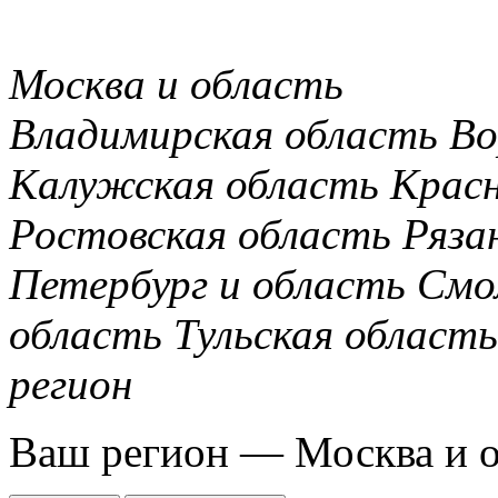
Москва и область
Владимирская область
Во
Калужская область
Крас
Ростовская область
Ряза
Петербург и область
Смо
область
Тульская область
регион
Ваш регион —
Москва и 