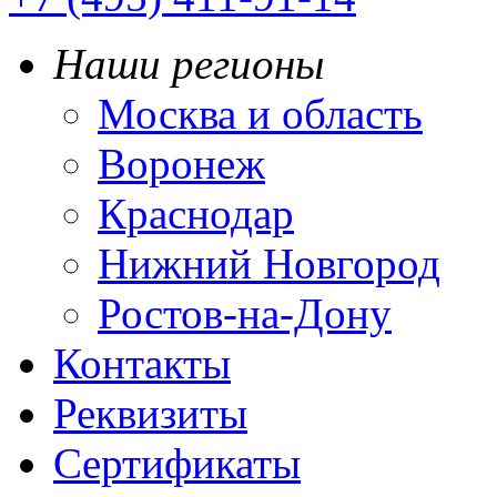
Наши регионы
Москва и область
Воронеж
Краснодар
Нижний Новгород
Ростов-на-Дону
Контакты
Реквизиты
Сертификаты