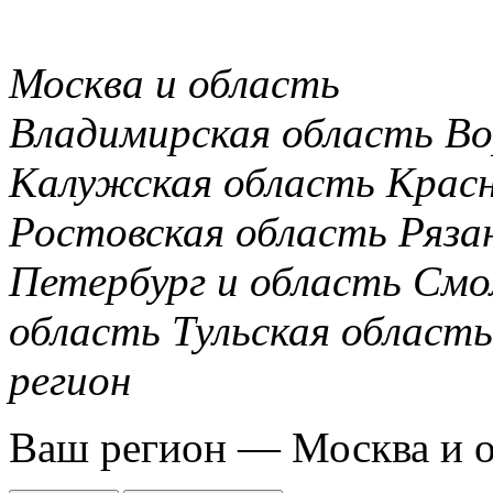
Москва и область
Владимирская область
Во
Калужская область
Крас
Ростовская область
Ряза
Петербург и область
Смо
область
Тульская область
регион
Ваш регион —
Москва и 