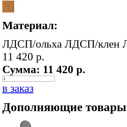
Материал:
ЛДСП/ольха
ЛДСП/клен
11 420
р.
Сумма:
11 420
р.
в заказ
Дополняющие товары