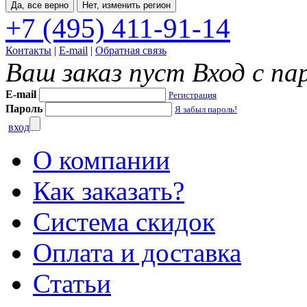
Да, все верно
Нет, изменить регион
+7 (495) 411-91-14
Контакты
|
E-mail
|
Обратная связь
Ваш заказ пуст
Вход с па
E-mail
Регистрация
Пароль
Я забыл пароль!
вход
О компании
Как заказать?
Система скидок
Оплата и доставка
Статьи