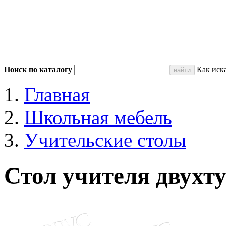
Поиск по каталогу
Как иск
Главная
Школьная мебель
Учительские столы
Стол учителя двухт