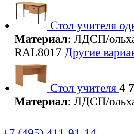
Стол учителя о
Материал
: ЛДСП/ольх
RAL8017
Другие вари
Стол учителя
4 
Материал
: ЛДСП/ольх
+7 (495) 411-91-14