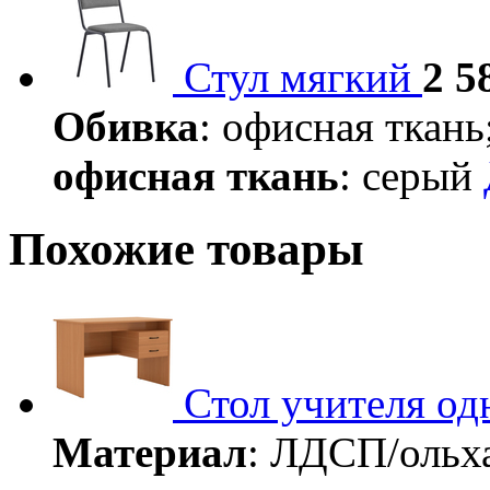
Стул мягкий
2 5
Обивка
: офисная ткань
офисная ткань
: серый
Похожие товары
Стол учителя о
Материал
: ЛДСП/ольх