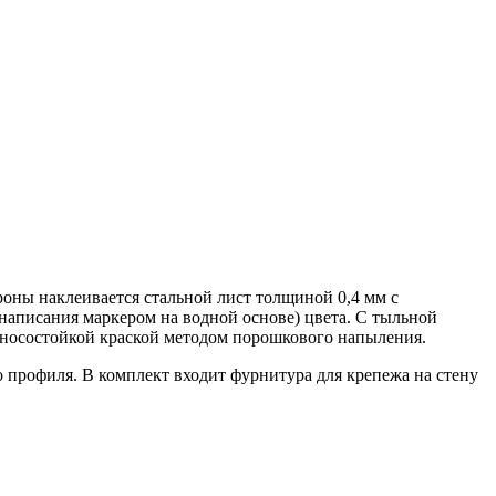
роны наклеивается стальной лист толщиной 0,4 мм с
написания маркером на водной основе) цвета. С тыльной
носостойкой краской методом порошкового напыления.
 профиля. В комплект входит фурнитура для крепежа на стену