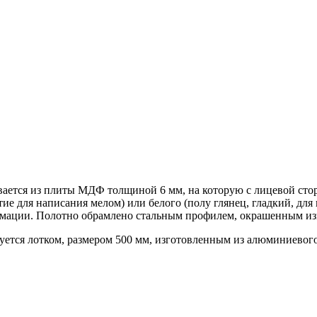
ивается из плиты МДФ толщиной 6 мм, на которую с лицевой сто
е для написания мелом) или белого (полу глянец, гладкий, для 
рмации. Полотно обрамлено стальным профилем, окрашенным из
уется лотком, размером 500 мм, изготовленным из алюминиевого