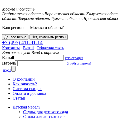
Москва и область
Владимирская область
Воронежская область
Калужская обла
область
Тверская область
Тульская область
Ярославская облас
Ваш регион —
Москва и область
?
Да, все верно
Нет, изменить регион
+7 (495) 411-91-14
Контакты
|
E-mail
|
Обратная связь
Ваш заказ пуст
Вход с паролем
E-mail
Регистрация
Пароль
Я забыл пароль!
вход
О компании
Как заказать?
Система скидок
Оплата и доставка
Статьи
Детская мебель
Стулья для детского сада
Столы для детского сада