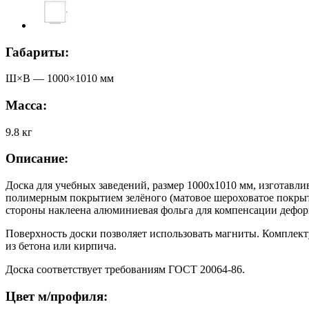
Габариты:
Ш×В —
1000
×
1010
мм
Масса:
9.8
кг
Описание:
Доска для учебных заведений, размер 1000х1010 мм, изготавл
полимерным покрытием зелёного (матовое шероховатое покрыти
стороны наклеена алюминиевая фольга для компенсации дефо
Поверхность доски позволяет использовать магниты. Комплект
из бетона или кирпича.
Доска соответствует требованиям ГОСТ 20064-86.
Цвет м/профиля: