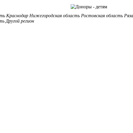
сть
Краснодар
Нижегородская область
Ростовская область
Ряз
ть
Другой регион