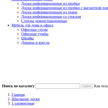
Доски информационные из пробки
Доски информационные из пробки с магнитной по
Доски информационные из ткани
Доски информационные со стеклом
Стенды демонстрационные
Мебель для дома и офиса
Офисные столы
Офисные тумбы
Шкафы
Диваны и кресла
Поиск по каталогу
Как иск
Главная
Школьные доски
1-элементные