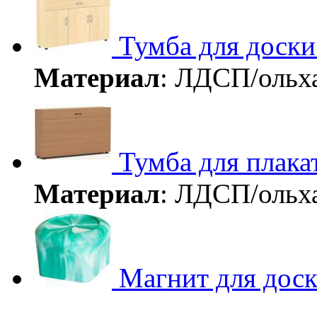
Тумба для доски
Материал
: ЛДСП/ольх
Тумба для плака
Материал
: ЛДСП/ольх
Магнит для дос