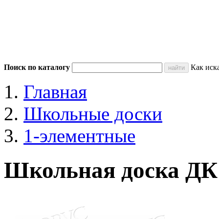
Поиск по каталогу
Как иск
Главная
Школьные доски
1-элементные
Школьная доска ДК 