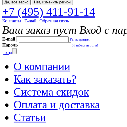
Да, все верно
Нет, изменить регион
+7 (495) 411-91-14
Контакты
|
E-mail
|
Обратная связь
Ваш заказ пуст
Вход с па
E-mail
Регистрация
Пароль
Я забыл пароль!
вход
О компании
Как заказать?
Система скидок
Оплата и доставка
Статьи