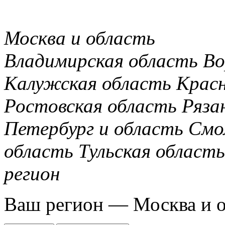
Москва и область
Владимирская область
Во
Калужская область
Крас
Ростовская область
Ряза
Петербург и область
Смо
область
Тульская область
регион
Ваш регион —
Москва и 