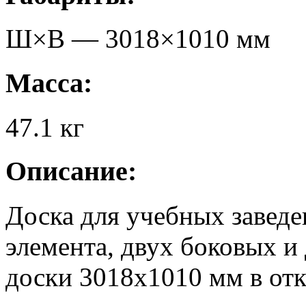
Ш×В —
3018
×
1010
мм
Масса:
47.1
кг
Описание:
Доска для учебных заведе
элемента, двух боковых и
доски 3018х1010 мм в от