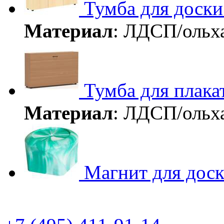
Тумба для доски
Материал
: ЛДСП/ольх
Тумба для плака
Материал
: ЛДСП/ольх
Магнит для дос