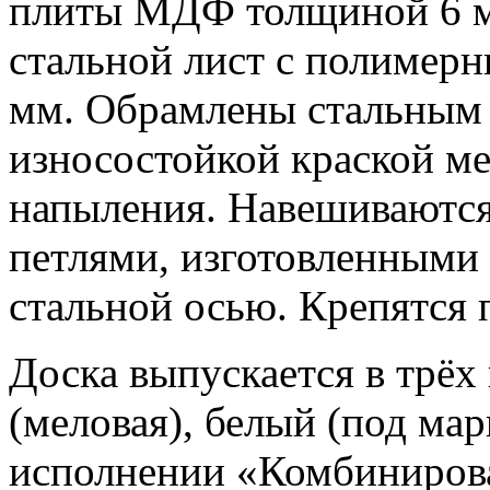
плиты МДФ толщиной 6 мм
стальной лист с полимер
мм. Обрамлены стальным
износостойкой краской м
напыления. Навешиваются
петлями, изготовленными
стальной осью. Крепятся
Доска выпускается в трёх
(меловая), белый (под ма
исполнении «Комбиниров