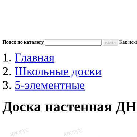
Поиск по каталогу
Как иск
Главная
Школьные доски
5-элементные
Доска настенная Д