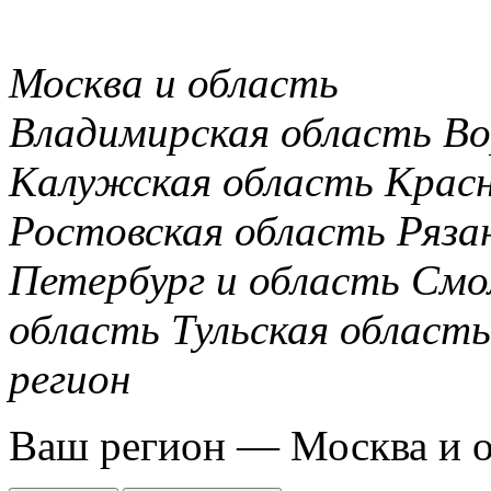
Москва и область
Владимирская область
Во
Калужская область
Крас
Ростовская область
Ряза
Петербург и область
Смо
область
Тульская область
регион
Ваш регион —
Москва и 