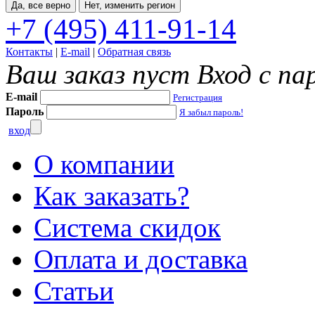
Да, все верно
Нет, изменить регион
+7 (495) 411-91-14
Контакты
|
E-mail
|
Обратная связь
Ваш заказ пуст
Вход с па
E-mail
Регистрация
Пароль
Я забыл пароль!
вход
О компании
Как заказать?
Система скидок
Оплата и доставка
Статьи