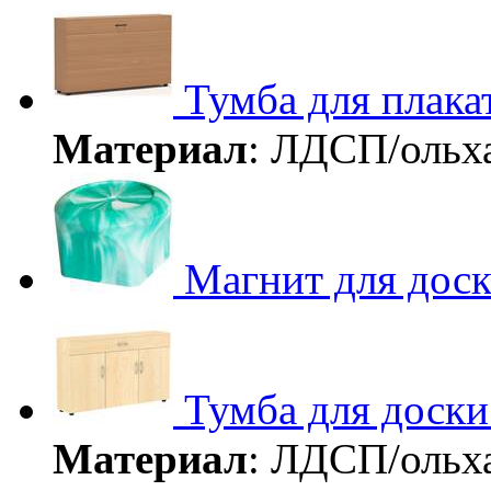
Тумба для плака
Материал
: ЛДСП/ольх
Магнит для дос
Тумба для доски
Материал
: ЛДСП/ольх