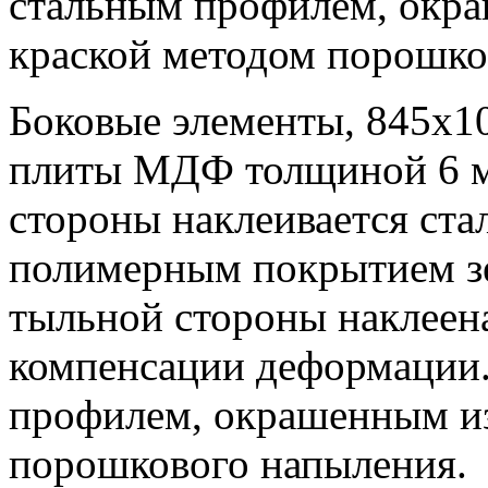
стальным профилем, окр
краской методом порошко
Боковые элементы, 845х10
плиты МДФ толщиной 6 мм
стороны наклеивается ста
полимерным покрытием зе
тыльной стороны наклеен
компенсации деформации.
профилем, окрашенным из
порошкового напыления.