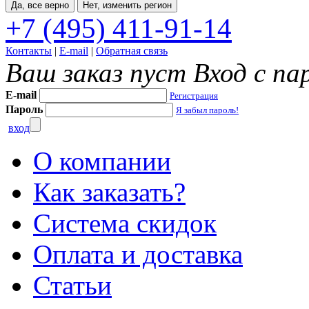
Да, все верно
Нет, изменить регион
+7 (495) 411-91-14
Контакты
|
E-mail
|
Обратная связь
Ваш заказ пуст
Вход с па
E-mail
Регистрация
Пароль
Я забыл пароль!
вход
О компании
Как заказать?
Система скидок
Оплата и доставка
Статьи