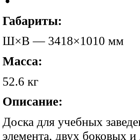
Габариты:
Ш×В —
3418
×
1010
мм
Масса:
52.6
кг
Описание:
Доска для учебных заведе
элемента, двух боковых и