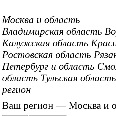
Москва и область
Владимирская область
Во
Калужская область
Крас
Ростовская область
Ряза
Петербург и область
Смо
область
Тульская область
регион
Ваш регион —
Москва и 