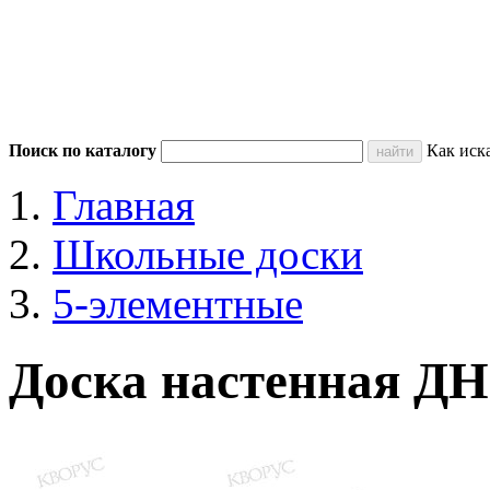
Поиск по каталогу
Как иск
Главная
Школьные доски
5-элементные
Доска настенная ДН