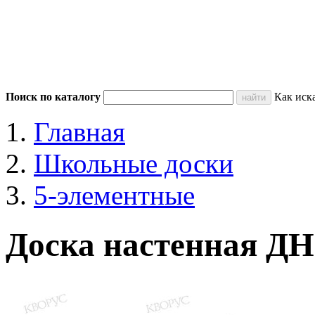
Поиск по каталогу
Как иск
Главная
Школьные доски
5-элементные
Доска настенная Д