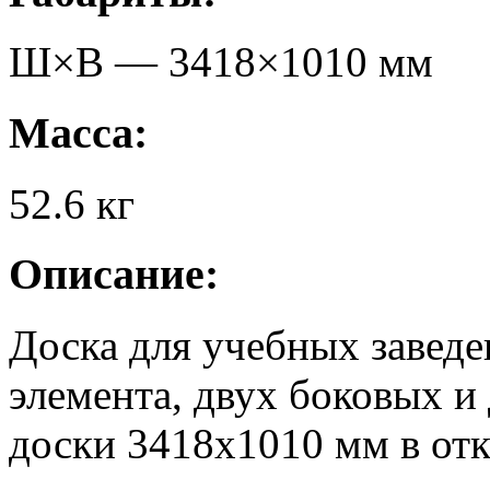
Ш×В —
3418
×
1010
мм
Масса:
52.6
кг
Описание:
Доска для учебных заведе
элемента, двух боковых и
доски 3418х1010 мм в от