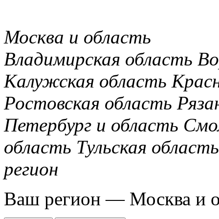
Москва и область
Владимирская область
Во
Калужская область
Крас
Ростовская область
Ряза
Петербург и область
Смо
область
Тульская область
регион
Ваш регион —
Москва и 