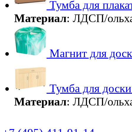
Тумба для плака
Материал
: ЛДСП/ольх
Магнит для дос
Тумба для доски
Материал
: ЛДСП/ольх