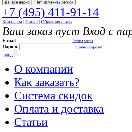
Да, все верно
Нет, изменить регион
+7 (495) 411-91-14
Контакты
|
E-mail
|
Обратная связь
Ваш заказ пуст
Вход с па
E-mail
Регистрация
Пароль
Я забыл пароль!
вход
О компании
Как заказать?
Система скидок
Оплата и доставка
Статьи