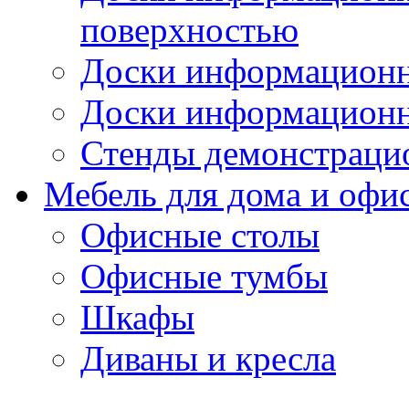
поверхностью
Доски информационн
Доски информационн
Стенды демонстраци
Мебель для дома и офи
Офисные столы
Офисные тумбы
Шкафы
Диваны и кресла