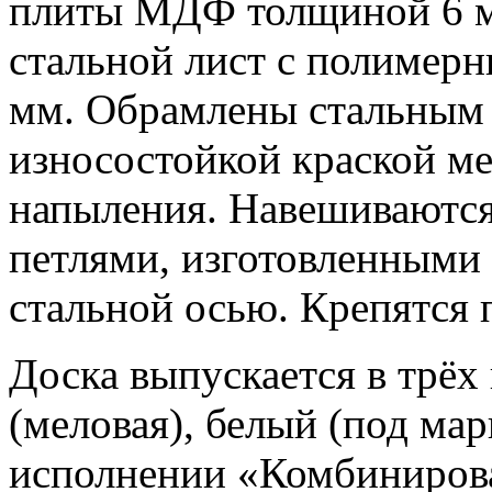
плиты МДФ толщиной 6 мм
стальной лист с полимер
мм. Обрамлены стальным
износостойкой краской м
напыления. Навешиваются
петлями, изготовленными
стальной осью. Крепятся
Доска выпускается в трёх
(меловая), белый (под ма
исполнении «Комбиниров