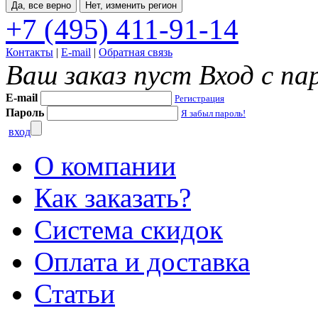
Да, все верно
Нет, изменить регион
+7 (495) 411-91-14
Контакты
|
E-mail
|
Обратная связь
Ваш заказ пуст
Вход с па
E-mail
Регистрация
Пароль
Я забыл пароль!
вход
О компании
Как заказать?
Система скидок
Оплата и доставка
Статьи