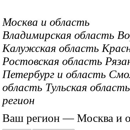
Москва и область
Владимирская область
Во
Калужская область
Крас
Ростовская область
Ряза
Петербург и область
Смо
область
Тульская область
регион
Ваш регион —
Москва и 