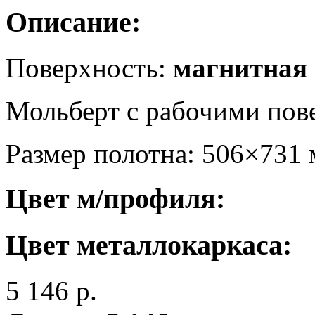
Описание:
Поверхность:
магнитная
Мольберт с рабочими пов
Размер полотна: 506×731
Цвет м/профиля:
Цвет металлокаркаса:
5 146
р.