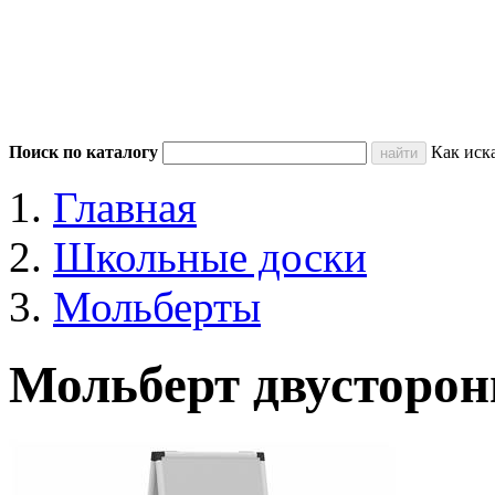
Поиск по каталогу
Как иск
Главная
Школьные доски
Мольберты
Мольберт двусторон