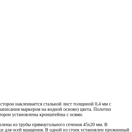
сторон наклеивается стальной лист толщиной 0,4 мм с
написания маркером на водной основе) цвета. Полотно
торон установлены кронштейны с осями.
влены из трубы прямоугольного сечения 45х20 мм. В
лки для осей вращения. В одной из стоек установлен пружинный