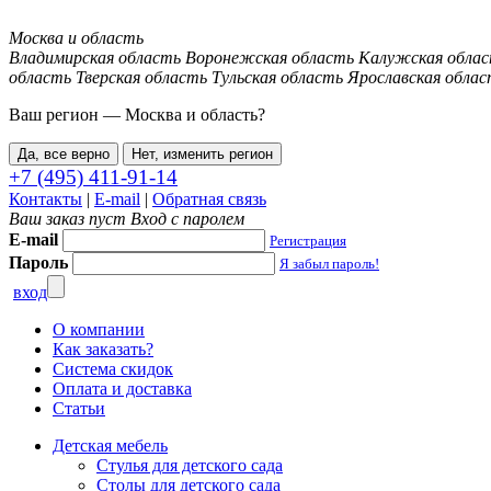
Москва и область
Владимирская область
Воронежская область
Калужская обла
область
Тверская область
Тульская область
Ярославская облас
Ваш регион —
Москва и область
?
Да, все верно
Нет, изменить регион
+7 (495) 411-91-14
Контакты
|
E-mail
|
Обратная связь
Ваш заказ пуст
Вход с паролем
E-mail
Регистрация
Пароль
Я забыл пароль!
вход
О компании
Как заказать?
Система скидок
Оплата и доставка
Статьи
Детская мебель
Стулья для детского сада
Столы для детского сада