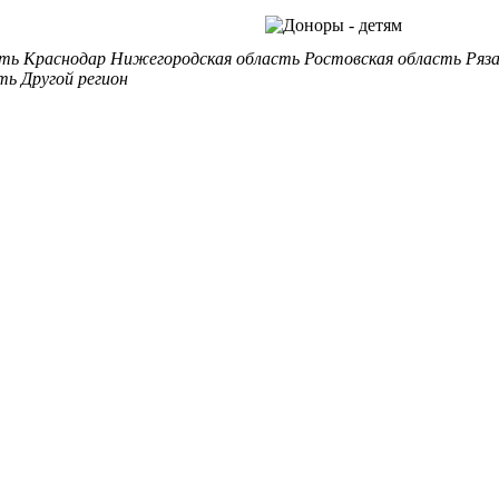
сть
Краснодар
Нижегородская область
Ростовская область
Ряз
ть
Другой регион