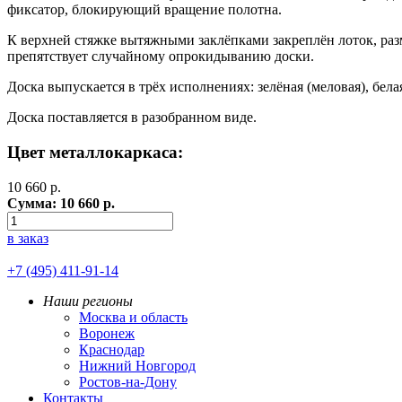
фиксатор, блокирующий вращение полотна.
К верхней стяжке вытяжными заклёпками закреплён лоток, раз
препятствует случайному опрокидыванию доски.
Доска выпускается в трёх исполнениях: зелёная (меловая), бел
Доска поставляется в разобранном виде.
Цвет металлокаркаса:
10 660
р.
Сумма:
10 660
р.
в заказ
+7 (495) 411-91-14
Наши регионы
Москва и область
Воронеж
Краснодар
Нижний Новгород
Ростов-на-Дону
Контакты