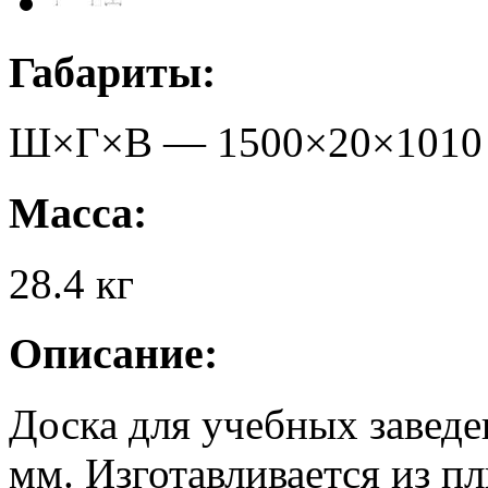
Габариты:
Ш×Г×В —
1500
×
20
×
1010
Масса:
28.4
кг
Описание:
Доска для учебных заведе
мм. Изготавливается из 