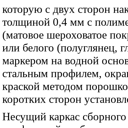
которую с двух сторон на
толщиной 0,4 мм с полим
(матовое шероховатое пок
или белого (полуглянец, г
маркером на водной основ
стальным профилем, окр
краской методом порошко
коротких сторон установ
Несущий каркас сборного 