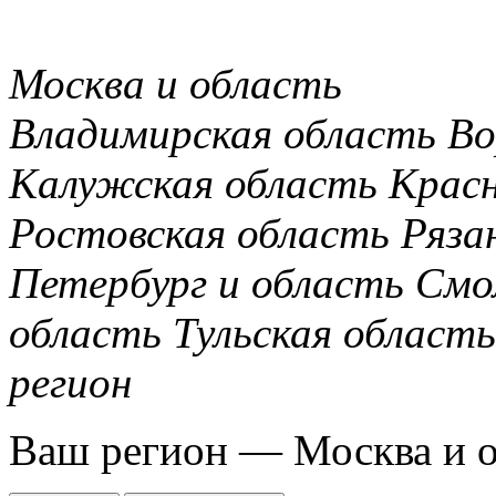
Москва и область
Владимирская область
Во
Калужская область
Крас
Ростовская область
Ряза
Петербург и область
Смо
область
Тульская область
регион
Ваш регион —
Москва и 