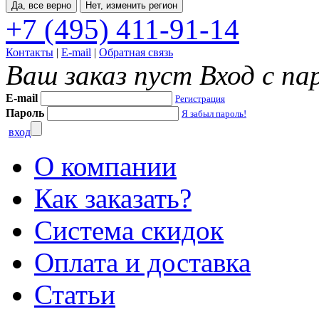
Да, все верно
Нет, изменить регион
+7 (495) 411-91-14
Контакты
|
E-mail
|
Обратная связь
Ваш заказ пуст
Вход с па
E-mail
Регистрация
Пароль
Я забыл пароль!
вход
О компании
Как заказать?
Система скидок
Оплата и доставка
Статьи