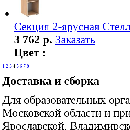
Секция 2-ярусная Стел
3 762 р.
Заказать
Цвет :
1
2
3
4
5
6
7
8
Доставка и сборка
Для образовательных орга
Московской области и пр
Ярославской, Владимирско