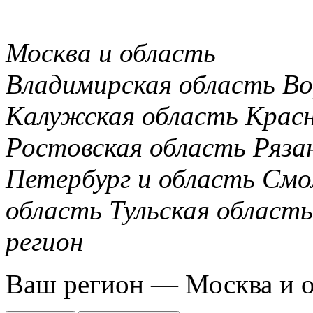
Москва и область
Владимирская область
Во
Калужская область
Крас
Ростовская область
Ряза
Петербург и область
Смо
область
Тульская область
регион
Ваш регион —
Москва и 