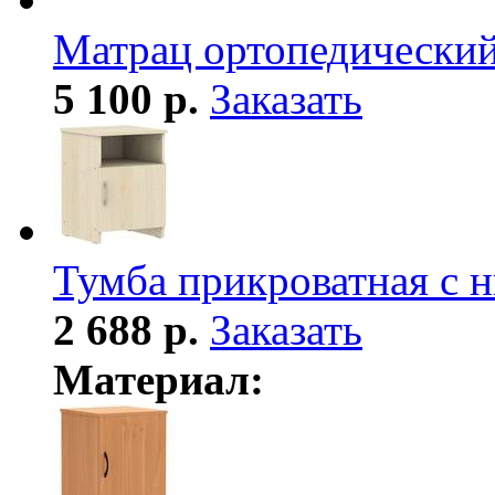
Матрац ортопедически
5 100 р.
Заказать
Тумба прикроватная с 
2 688 р.
Заказать
Материал: