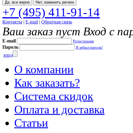
Да, все верно
Нет, изменить регион
+7 (495) 411-91-14
Контакты
|
E-mail
|
Обратная связь
Ваш заказ пуст
Вход с па
E-mail
Регистрация
Пароль
Я забыл пароль!
вход
О компании
Как заказать?
Система скидок
Оплата и доставка
Статьи