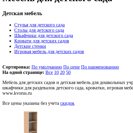
Детская мебель
Стулья для детского сада
Столы для детского сада
Шкафчики для детского сада
Кровати для детских садов
Детские стенки
Игровая мебель для детских садов
Сортировка:
По умолчанию
По цене
По наименованию
На одной странице:
Все
10
20
50
Мебель для детских садов и детская мебель для дошкольных уч
шкафчики для раздевалок детского сада, кроватки, игровая меб
www.kvorus.ru
Все цены указаны без учета
скидок