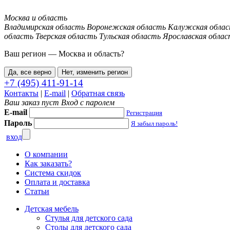
Москва и область
Владимирская область
Воронежская область
Калужская обла
область
Тверская область
Тульская область
Ярославская облас
Ваш регион —
Москва и область
?
Да, все верно
Нет, изменить регион
+7 (495) 411-91-14
Контакты
|
E-mail
|
Обратная связь
Ваш заказ пуст
Вход с паролем
E-mail
Регистрация
Пароль
Я забыл пароль!
вход
О компании
Как заказать?
Система скидок
Оплата и доставка
Статьи
Детская мебель
Стулья для детского сада
Столы для детского сада