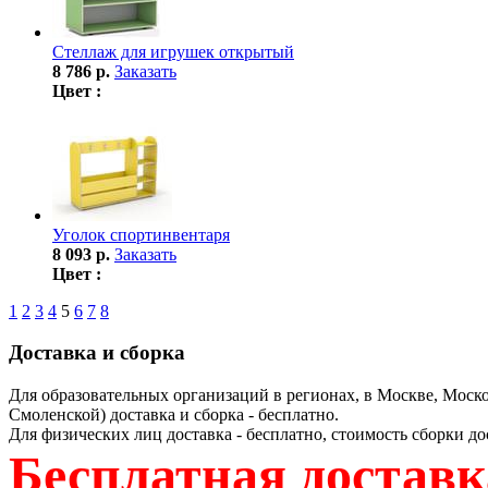
Стеллаж для игрушек открытый
8 786 р.
Заказать
Цвет :
Уголок спортинвентаря
8 093 р.
Заказать
Цвет :
1
2
3
4
5
6
7
8
Доставка и сборка
Для образовательных организаций в регионах, в Москве, Моско
Смоленской) доставка и сборка - бесплатно.
Для физических лиц доставка - бесплатно, стоимость сборки до
Бесплатная доставка