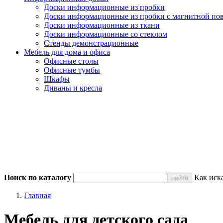
Доски информационные из пробки
Доски информационные из пробки с магнитной по
Доски информационные из ткани
Доски информационные со стеклом
Стенды демонстрационные
Мебель для дома и офиса
Офисные столы
Офисные тумбы
Шкафы
Диваны и кресла
Поиск по каталогу
Как иск
Главная
Мебель для детского сада