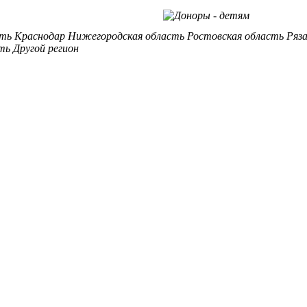
сть
Краснодар
Нижегородская область
Ростовская область
Ряз
ть
Другой регион