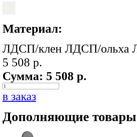
Материал:
ЛДСП/клен
ЛДСП/ольха
5 508
р.
Сумма:
5 508
р.
в заказ
Дополняющие товары