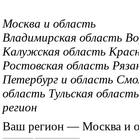
Москва и область
Владимирская область
Во
Калужская область
Крас
Ростовская область
Ряза
Петербург и область
Смо
область
Тульская область
регион
Ваш регион —
Москва и 