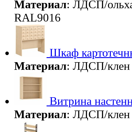
Материал
: ЛДСП/ольх
RAL9016
Шкаф картотечн
Материал
: ЛДСП/кле
Витрина настен
Материал
: ЛДСП/кле