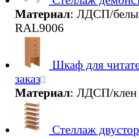
Материал
: ЛДСП/белы
RAL9006
Шкаф для читат
заказ
Материал
: ЛДСП/кле
Стеллаж двусто