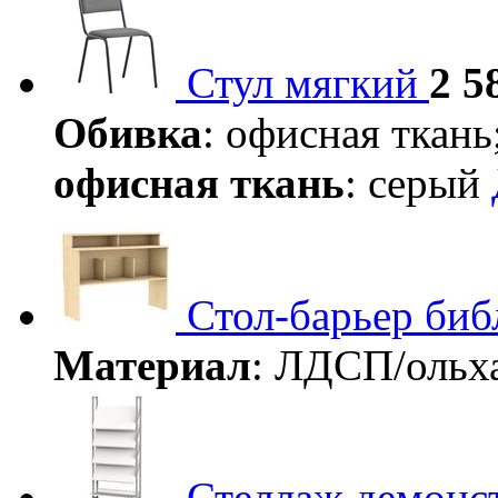
Стул мягкий
2 5
Обивка
: офисная ткань
офисная ткань
: серый
Стол-барьер би
Материал
: ЛДСП/ольх
Стеллаж демонс