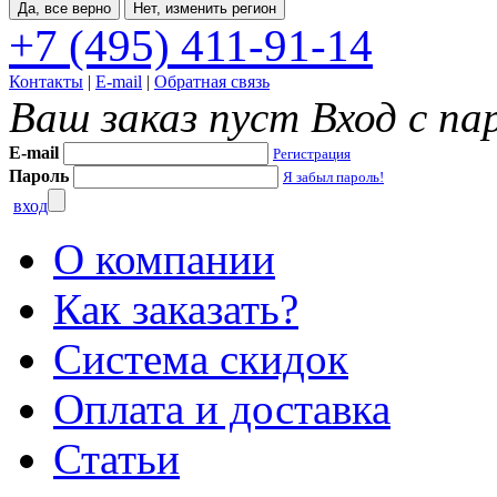
Да, все верно
Нет, изменить регион
+7 (495) 411-91-14
Контакты
|
E-mail
|
Обратная связь
Ваш заказ пуст
Вход с па
E-mail
Регистрация
Пароль
Я забыл пароль!
вход
О компании
Как заказать?
Система скидок
Оплата и доставка
Статьи