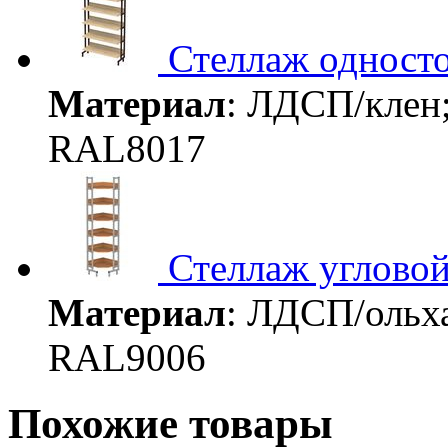
Стеллаж одност
Материал
: ЛДСП/клен
RAL8017
Стеллаж углово
Материал
: ЛДСП/ольх
RAL9006
Похожие товары