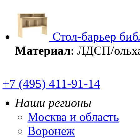
Стол-барьер би
Материал
: ЛДСП/ольх
+7 (495) 411-91-14
Наши регионы
Москва и область
Воронеж