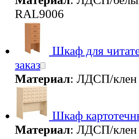
RAL9006
Шкаф для читат
заказ
Материал
: ЛДСП/кле
Шкаф картотечн
Материал
: ЛДСП/кле