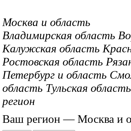
Москва и область
Владимирская область
Во
Калужская область
Крас
Ростовская область
Ряза
Петербург и область
Смо
область
Тульская область
регион
Ваш регион —
Москва и 