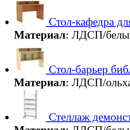
Стол-кафедра дл
Материал
: ЛДСП/бел
Стол-барьер би
Материал
: ЛДСП/ольх
Стеллаж демонс
Материал
: ЛДСП/белы