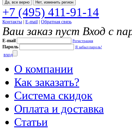
Да, все верно
Нет, изменить регион
+7 (495) 411-91-14
Контакты
|
E-mail
|
Обратная связь
Ваш заказ пуст
Вход с па
E-mail
Регистрация
Пароль
Я забыл пароль!
вход
О компании
Как заказать?
Система скидок
Оплата и доставка
Статьи