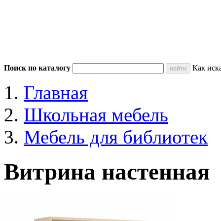
Поиск по каталогу
Как иск
Главная
Школьная мебель
Мебель для библиотек
Витрина настенная