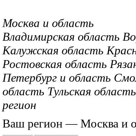
Москва и область
Владимирская область
Во
Калужская область
Крас
Ростовская область
Ряза
Петербург и область
Смо
область
Тульская область
регион
Ваш регион —
Москва и 