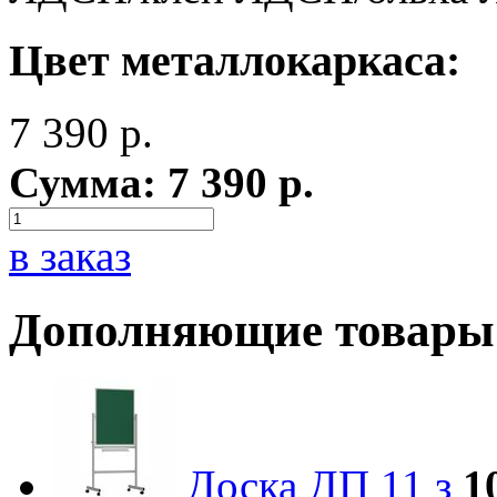
Цвет металлокаркаса:
7 390
р.
Сумма:
7 390
р.
в заказ
Дополняющие товары
Доска ДП 11 з
1