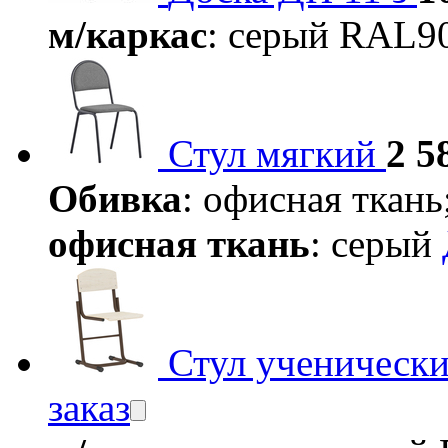
м/каркас
: серый RAL9
Стул мягкий
2 5
Обивка
: офисная ткань
офисная ткань
: серый
Стул ученическ
заказ