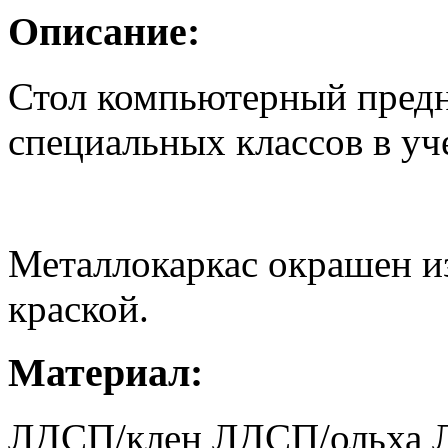
Описание:
Стол компьютерный предн
специальных классов в уч
Металлокаркас окрашен и
краской.
Материал:
ЛДСП/клен
ЛДСП/ольха