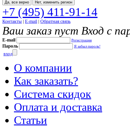
Да, все верно
Нет, изменить регион
+7 (495) 411-91-14
Контакты
|
E-mail
|
Обратная связь
Ваш заказ пуст
Вход с па
E-mail
Регистрация
Пароль
Я забыл пароль!
вход
О компании
Как заказать?
Система скидок
Оплата и доставка
Статьи