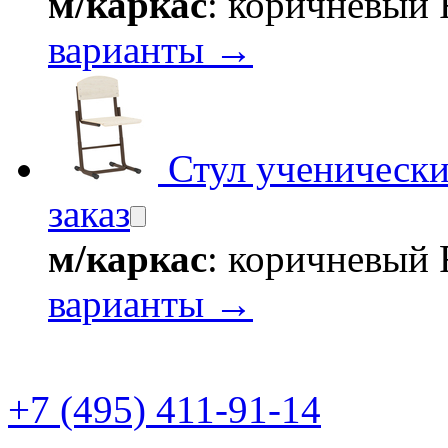
м/каркас
: коричневый
варианты →
Стул ученическ
заказ
м/каркас
: коричневый
варианты →
+7 (495) 411-91-14