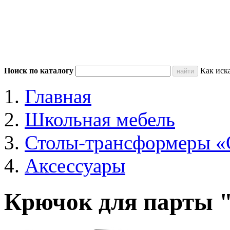
Поиск по каталогу
Как иск
Главная
Школьная мебель
Столы-трансформеры «
Аксессуары
Крючок для парты 