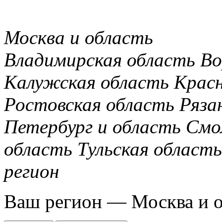
Москва и область
Владимирская область
Во
Калужская область
Крас
Ростовская область
Ряза
Петербург и область
Смо
область
Тульская область
регион
Ваш регион —
Москва и 