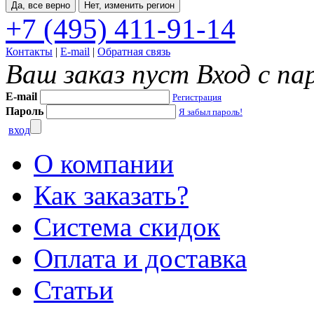
Да, все верно
Нет, изменить регион
+7 (495) 411-91-14
Контакты
|
E-mail
|
Обратная связь
Ваш заказ пуст
Вход с па
E-mail
Регистрация
Пароль
Я забыл пароль!
вход
О компании
Как заказать?
Система скидок
Оплата и доставка
Статьи