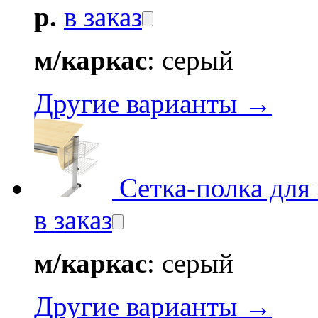
р.
в заказ
м/каркас
: серый
Другие варианты →
Сетка-полка для
в заказ
м/каркас
: серый
Другие варианты →