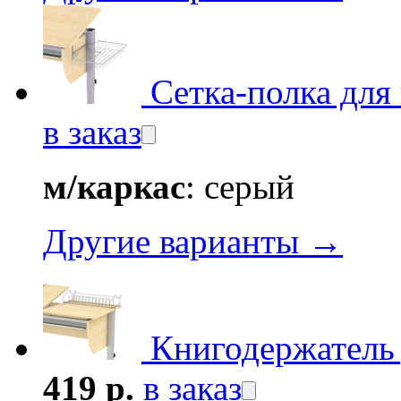
Сетка-полка для
в заказ
м/каркас
: серый
Другие варианты →
Книгодержатель 
419 р.
в заказ