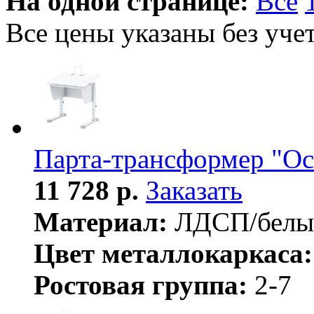
На одной странице:
Все
Все цены указаны без уче
Парта-трансформер "Оса
11 728 р.
Заказать
Материал:
ЛДСП/белы
Цвет металлокаркаса:
Ростовая группа:
2-7