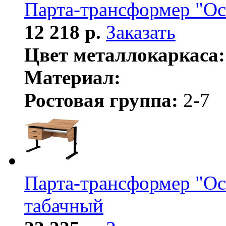
Парта-трансформер "Ос
12 218 р.
Заказать
Цвет металлокаркаса:
Материал:
Ростовая группа:
2-7
Парта-трансформер "Ос
табачный