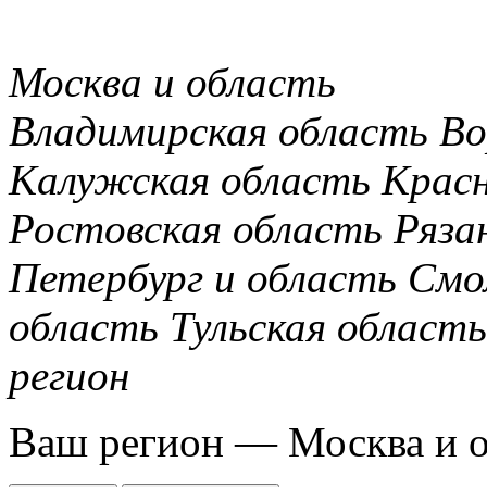
Москва и область
Владимирская область
Во
Калужская область
Крас
Ростовская область
Ряза
Петербург и область
Смо
область
Тульская область
регион
Ваш регион —
Москва и 