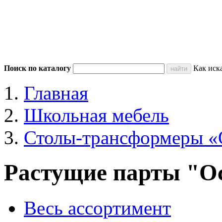
Поиск по каталогу
Как иск
Главная
Школьная мебель
Столы-трансформеры «
Растущие парты "О
Весь ассортимент