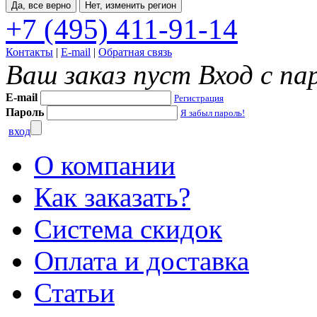
Да, все верно
Нет, изменить регион
+7 (495) 411-91-14
Контакты
|
E-mail
|
Обратная связь
Ваш заказ пуст
Вход с па
E-mail
Регистрация
Пароль
Я забыл пароль!
вход
О компании
Как заказать?
Система скидок
Оплата и доставка
Статьи