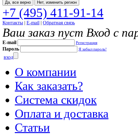
Да, все верно
Нет, изменить регион
+7 (495) 411-91-14
Контакты
|
E-mail
|
Обратная связь
Ваш заказ пуст
Вход с па
E-mail
Регистрация
Пароль
Я забыл пароль!
вход
О компании
Как заказать?
Система скидок
Оплата и доставка
Статьи