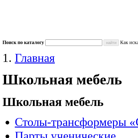
Поиск по каталогу
Как иск
Главная
Школьная мебель
Школьная мебель
Столы-трансформеры «
Парты ученические