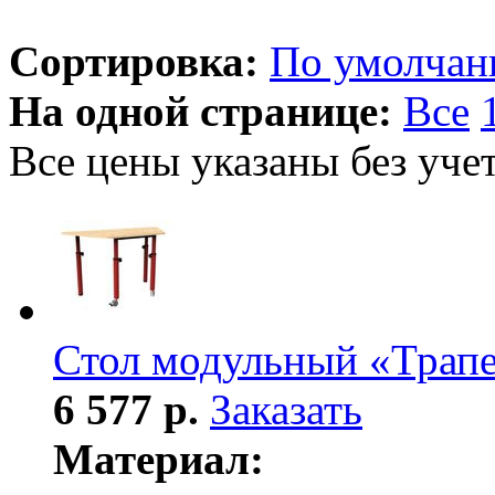
Сортировка:
По умолча
На одной странице:
Все
Все цены указаны без уче
Стол модульный «Трап
6 577 р.
Заказать
Материал: