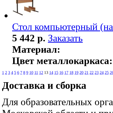
Стол компьютерный (на
5 442 р.
Заказать
Материал:
Цвет металлокаркаса:
1
2
3
4
5
6
7
8
9
10
11
12
13
14
15
16
17
18
19
20
21
22
23
24
25
2
Доставка и сборка
Для образовательных орга