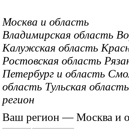
Москва и область
Владимирская область
Во
Калужская область
Крас
Ростовская область
Ряза
Петербург и область
Смо
область
Тульская область
регион
Ваш регион —
Москва и 