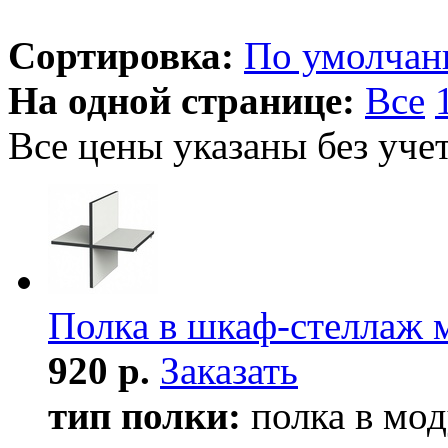
Сортировка:
По умолча
На одной странице:
Все
Все цены указаны без уче
Полка в шкаф-стеллаж 
920 р.
Заказать
тип полки:
полка в мод