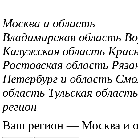
Москва и область
Владимирская область
Во
Калужская область
Крас
Ростовская область
Ряза
Петербург и область
Смо
область
Тульская область
регион
Ваш регион —
Москва и 