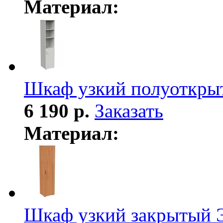
Материал:
Шкаф узкий полуоткры
6 190 р.
Заказать
Материал:
Шкаф узкий закрытый 