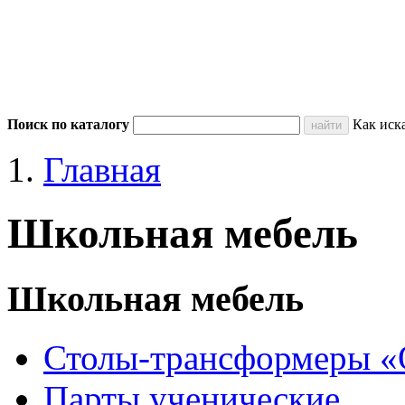
Поиск по каталогу
Как иск
Главная
Школьная мебель
Школьная мебель
Столы-трансформеры «
Парты ученические