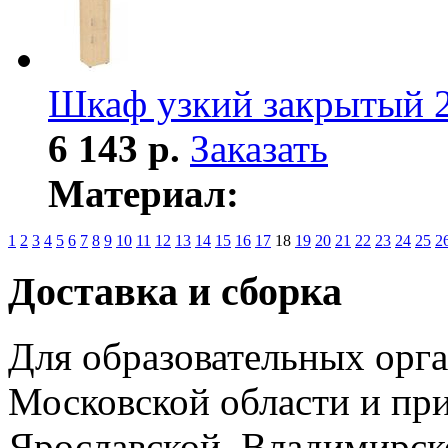
Шкаф узкий закрытый 
6 143 р.
Заказать
Материал:
1
2
3
4
5
6
7
8
9
10
11
12
13
14
15
16
17
18
19
20
21
22
23
24
25
2
Доставка и сборка
Для образовательных орга
Московской области и пр
Ярославской, Владимирско