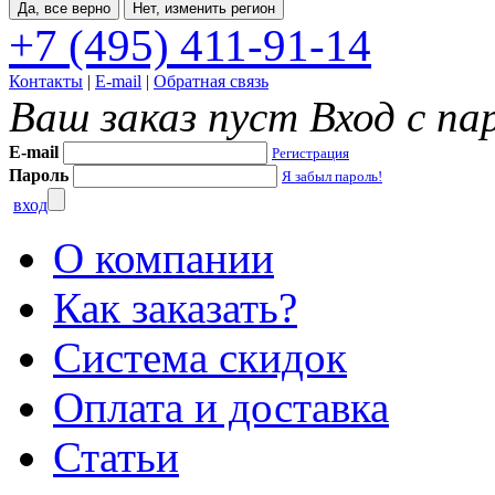
Да, все верно
Нет, изменить регион
+7 (495) 411-91-14
Контакты
|
E-mail
|
Обратная связь
Ваш заказ пуст
Вход с па
E-mail
Регистрация
Пароль
Я забыл пароль!
вход
О компании
Как заказать?
Система скидок
Оплата и доставка
Статьи